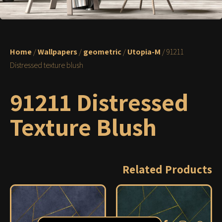
Home
/
Wallpapers
/
geometric
/
Utopia-M
/ 91211
Distressed texture blush
91211 Distressed
Texture Blush
Related Products