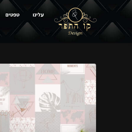
עלינו
טפטים