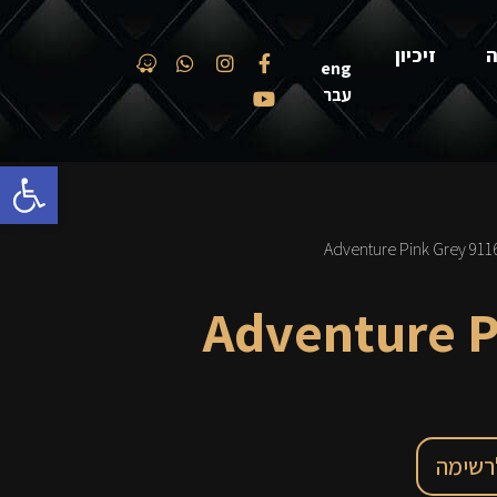
ה
זיכיון
eng
עבר
פתח סרגל
91160 Adventure
רשימה