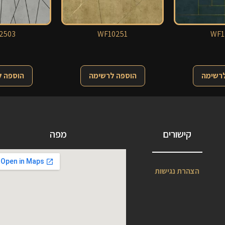
2503
WF10251
WF1
לרשימה
הוספה לרשימה
הוספה 
קישורים
מפה
הצהרת נגישות