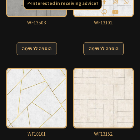
Interested in receiving advice?
WF13503
WF13102
הוספה לרשימה
הוספה לרשימה
WF10101
WF13152