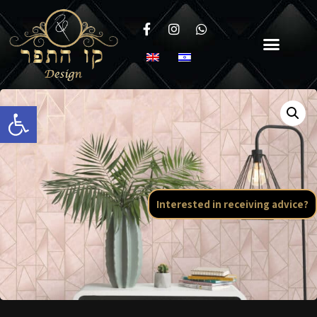
Open toolbar
Interested in receiving advice?