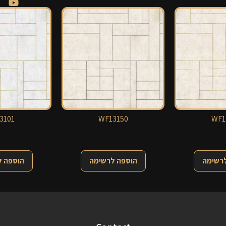
3101
WF13150
WF1
לרשימה
הוספה לרשימה
הוספה 