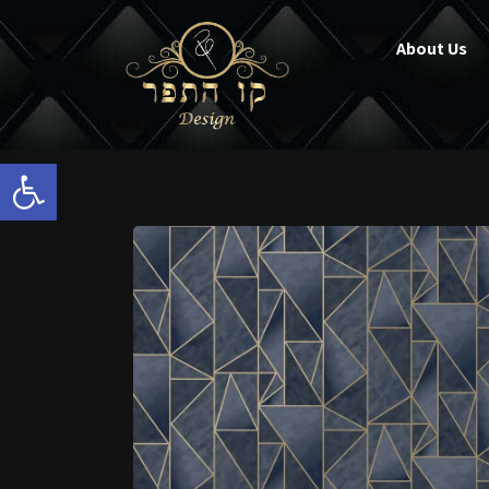
About Us
Open toolbar