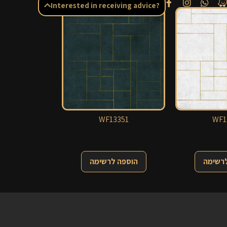
Interested in receiving advice?
WF13351
WF1
לרשימה
הוספה לרשימה