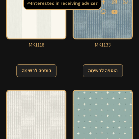
Interested in receiving advice?
MK1118
MK1133
הוספה לרשימה
הוספה לרשימה