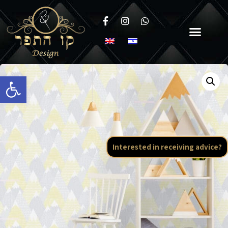
Open toolbar
Interested in receiving advice?