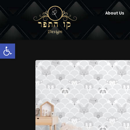
About Us
Open toolbar