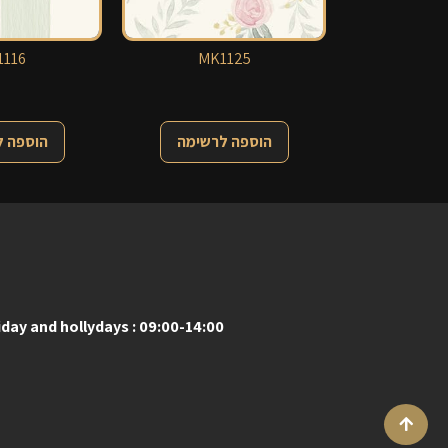
116
MK1125
הוספה לרשימה
הוספה 
iday and hollydays : 09:00-14:00