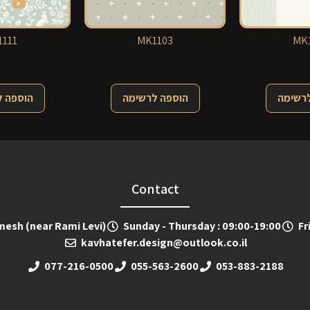
111
MK1103
MK1
לרשימה
הוספה לרשימה
הוספה 
Contact
emesh (near Rami Levi)
Sunday - Thursday : 09:00-19:00
Fr
kavhatefer.design@outlook.co.il
077-216-0500
055-563-2600
053-883-2188