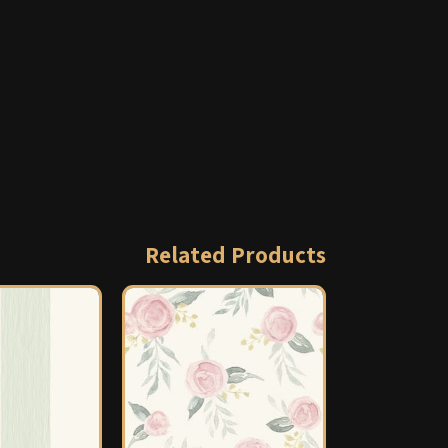
Related Products