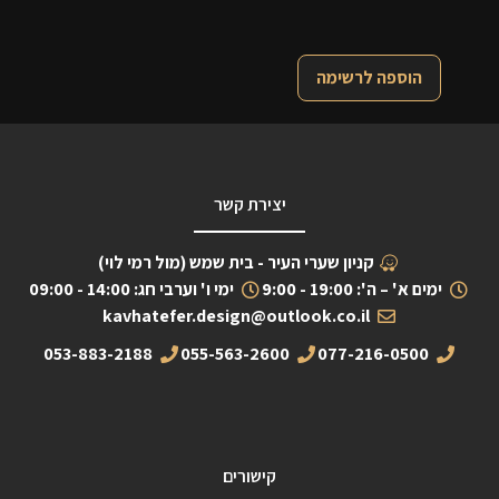
הוספה לרשימה
יצירת קשר
קניון שערי העיר - בית שמש (מול רמי לוי)
ימים א' – ה': 19:00 - 9:00
ימי ו' וערבי חג: 14:00 - 09:00
kavhatefer.design@outlook.co.il
053-883-2188
055-563-2600
077-216-0500
קישורים