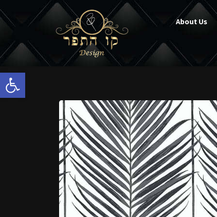
About Us
Open toolbar