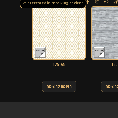
Interested in receiving advice?
125165
162
לרשימה
הוספה לרשימה