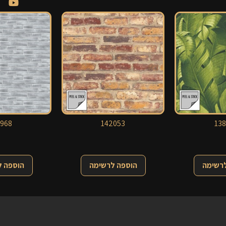
968
142053
138
לרשימה
הוספה לרשימה
הוספה 