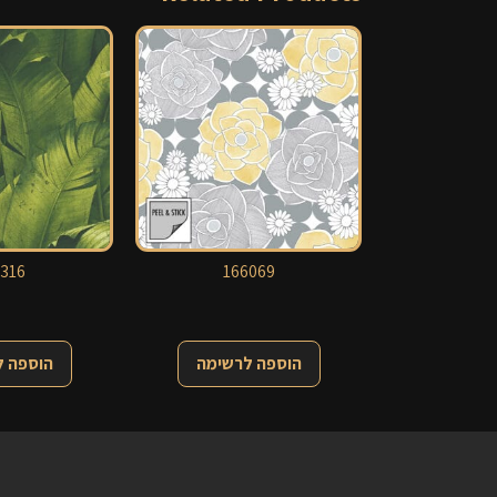
316
166069
הוספה לרשימה
הוספה 