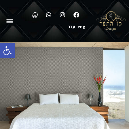
eng
עבר
פתח סרגל