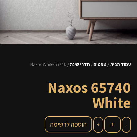
עמוד הבית
/
טפטים
/
חדרי שינה
/ 65740 Naxos White
65740 Naxos
White
הוספה לרשימה