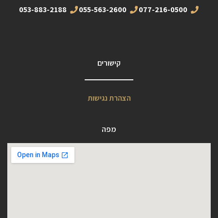
053-883-2188
055-563-2600
077-216-0500
קישורים
הצהרת נגישות
מפה