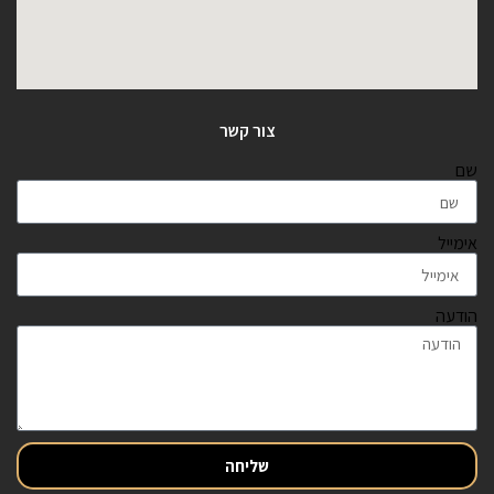
צור קשר
שם
אימייל
הודעה
שליחה