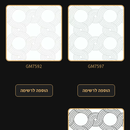
GM7592
GM7597
הוספה לרשימה
הוספה לרשימה