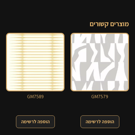
מוצרים קשורים
GM7589
GM7579
הוספה לרשימה
הוספה לרשימה