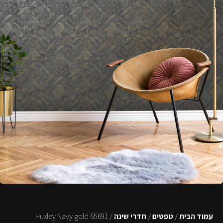
עמוד הבית
/
טפטים
/
חדרי שינה
/ 65691 Huxley Navy gold