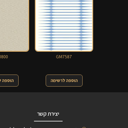
0800
GM7587
הוספה לרשימה
הוספה 
יצירת קשר