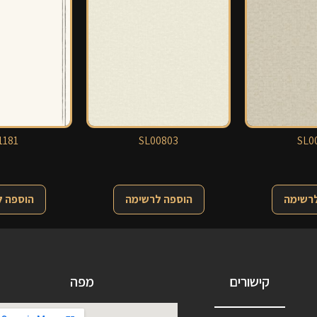
181
SL00803
SL0
לרשימה
הוספה לרשימה
הוספה 
קישורים
מפה