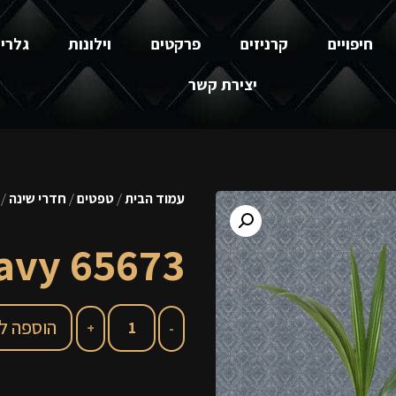
חיפויים
קרניזים
פרקטים
וילונות
גלרי
יצירת קשר
עמוד הבית
/
טפטים
/
חדרי שינה
5673 Imani Navy
65673 Imani Navy
הוספה ל