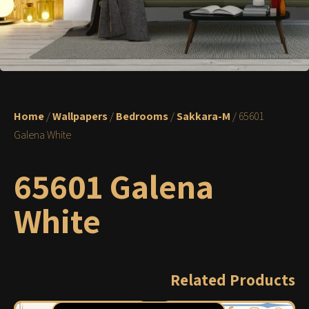
Home
/
Wallpapers
/
Bedrooms
/
Sakkara-M
/ 65601
Galena White
65601 Galena
White
Related Products