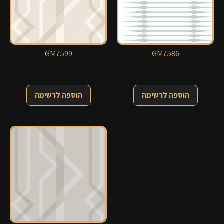
GM7599
GM7586
הוספה לרשימה
הוספה לרשימה