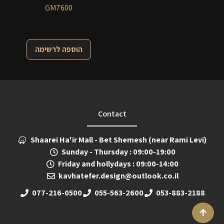
GM7600
הוספה לרשימה
Contact
Shaarei Ha'ir Mall - Bet Shemesh (near Rami Levi)
Sunday - Thursday : 09:00-19:00
Friday and hollydays : 09:00-14:00
kavhatefer.design@outlook.co.il
077-216-0500
055-563-2600
053-883-2188