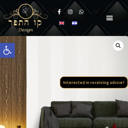
Open toolbar
Interested in receiving advice?