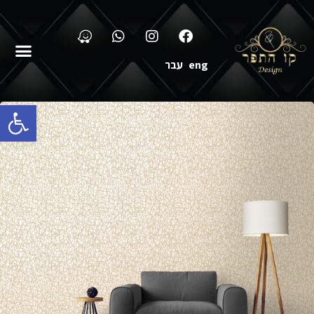
eng
עבר
פתח סרגל