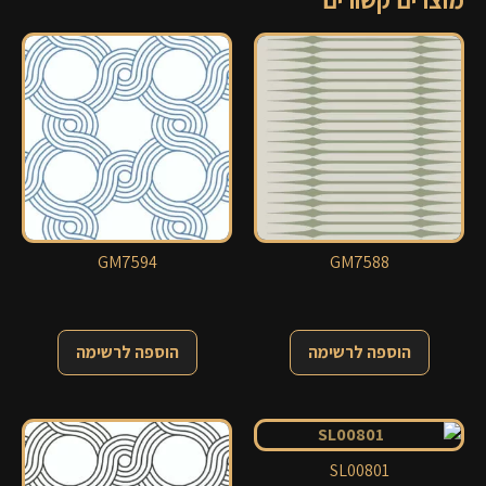
מוצרים קשורים
GM7594
GM7588
הוספה לרשימה
הוספה לרשימה
SL00801