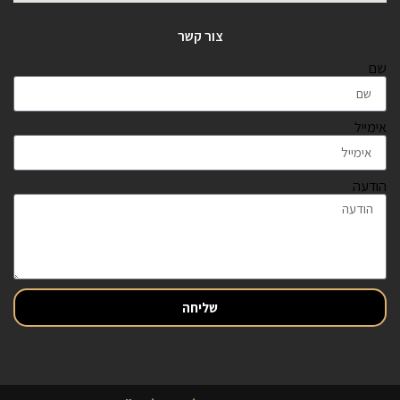
צור קשר
שם
אימייל
הודעה
שליחה