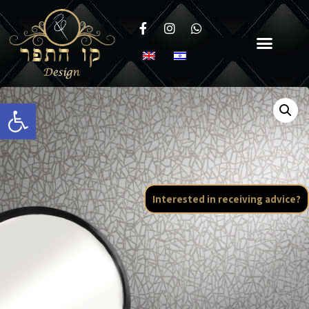
Open toolbar
Interested in receiving advice?