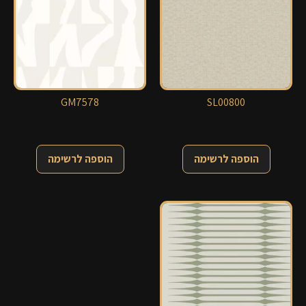
GM7578
SL00800
הוספה לרשימה
הוספה לרשימה