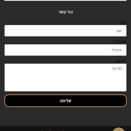
צור קשר
שם
אימייל
הודעה
שליחה