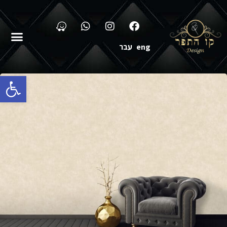
eng
עבר
פתח סרגל