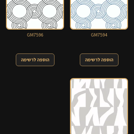
GM7596
GM7594
הוספה לרשימה
הוספה לרשימה