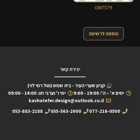
GM7579
הוספה לרשימה
יצירת קשר
קניון שערי העיר - בית שמש (מול רמי לוי)
ימים א' – ה': 19:00 - 9:00
ימי ו' וערבי חג: 14:00 - 09:00
kavhatefer.design@outlook.co.il
053-883-2188
055-563-2600
077-216-0500