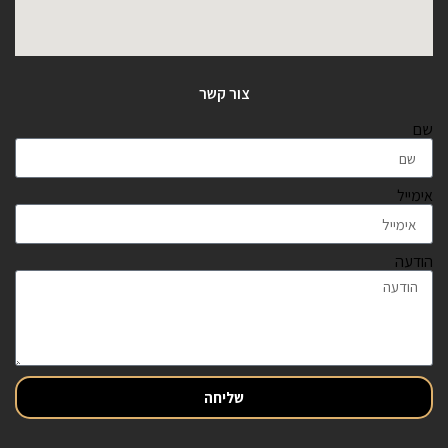
צור קשר
שם
אימייל
הודעה
שליחה