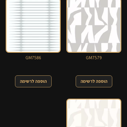
GM7586
GM7579
הוספה לרשימה
הוספה לרשימה