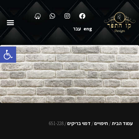
eng
עבר
פתח סרגל
עמוד הבית
/
חיפויים
/
דמוי בריקים
/ 651-228