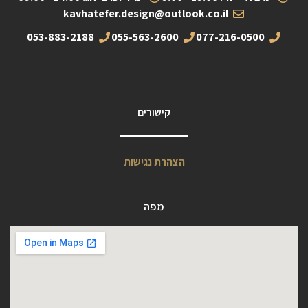
kavhatefer.design@outlook.co.il
053-883-2188
055-563-2600
077-216-0500
קישורים
הצהרת נגישות
מפה