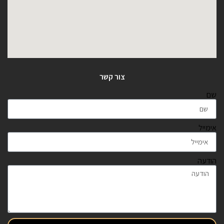
צור קשר
שם
אימייל
הודעה