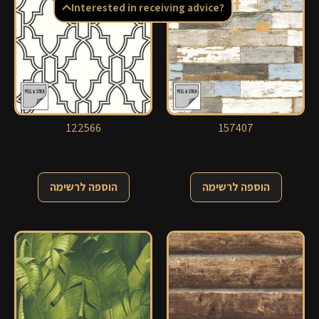
Interested in receiving advice?
122566
157407
הוספה לרשימה
הוספה לרשימה