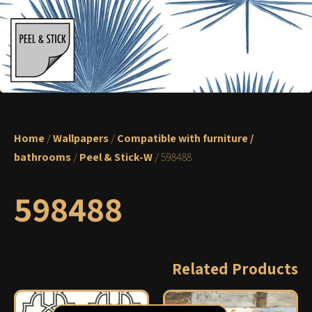
Home
/
Wallpapers
/
Compatible with furniture /
bathrooms
/
Peel & Stick-W
/ 598488
598488
Related Products