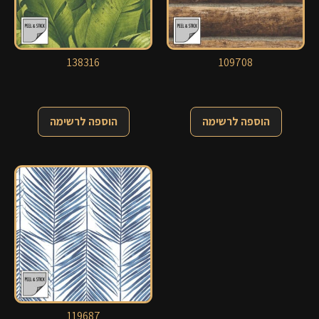
138316
109708
הוספה לרשימה
הוספה לרשימה
119687