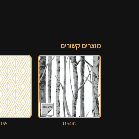
מוצרים קשורים
165
115442