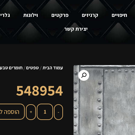
חיפויים
קרניזים
פרקטים
וילונות
גלרי
יצירת קשר
עמוד הבית
/
טפטים
/
חומרים טבעי
548954
הוספה ל