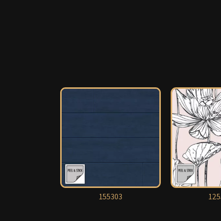
155303
125