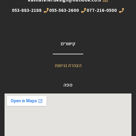
053-883-2188
055-563-2600
077-216-0500
קישורים
הצהרת נגישות
מפה