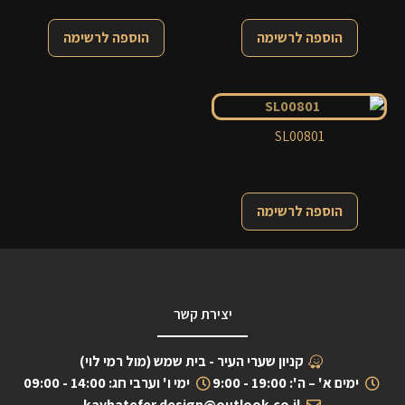
הוספה לרשימה
הוספה לרשימה
SL00801
הוספה לרשימה
יצירת קשר
קניון שערי העיר - בית שמש (מול רמי לוי)
ימים א' – ה': 19:00 - 9:00
ימי ו' וערבי חג: 14:00 - 09:00
kavhatefer.design@outlook.co.il