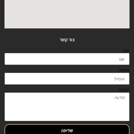
צור קשר
שם
אימייל
הודעה
שליחה