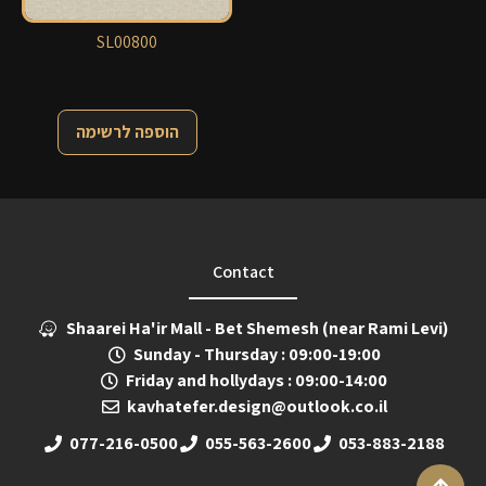
SL00800
הוספה לרשימה
Contact
Shaarei Ha'ir Mall - Bet Shemesh (near Rami Levi)
Sunday - Thursday : 09:00-19:00
Friday and hollydays : 09:00-14:00
kavhatefer.design@outlook.co.il
077-216-0500
055-563-2600
053-883-2188