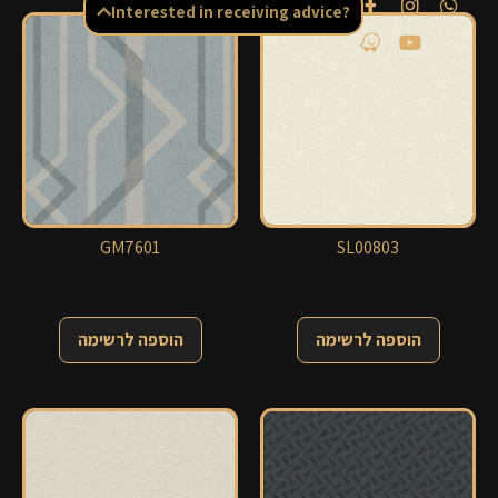
Interested in receiving advice?
GM7601
SL00803
הוספה לרשימה
הוספה לרשימה