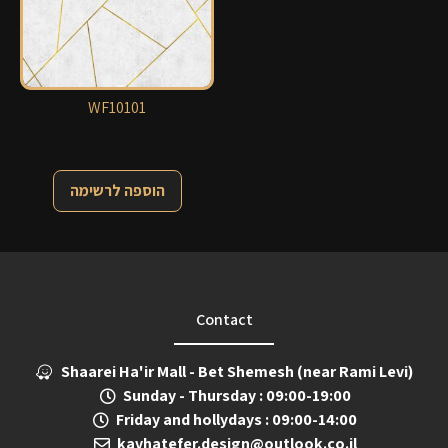
WF10101
הוספה לרשימה
Contact
Shaarei Ha'ir Mall - Bet Shemesh (near Rami Levi)
Sunday - Thursday : 09:00-19:00
Friday and hollydays : 09:00-14:00
kavhatefer.design@outlook.co.il