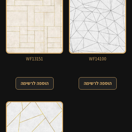
WF13151
WF14100
הוספה לרשימה
הוספה לרשימה