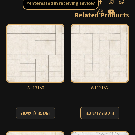
Interested in receiving advice?
Related Products
WF13150
WF13152
הוספה לרשימה
הוספה לרשימה