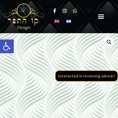
Open toolbar
Interested in receiving advice?