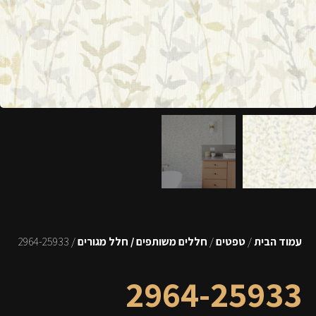
עמוד הבית
/
טפטים
/
חללים משותפים / חלל מגורים
/ 2964-25933
2964-25933