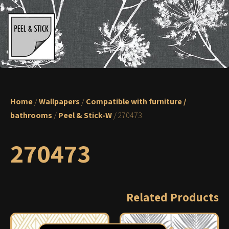
Home
/
Wallpapers
/
Compatible with furniture /
bathrooms
/
Peel & Stick-W
/ 270473
270473
Related Products