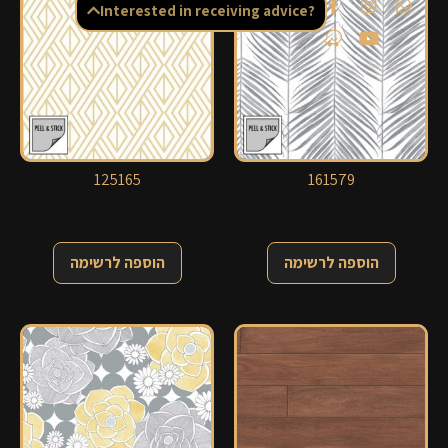
Interested in receiving advice?
125165
161579
הוספה לרשימה
הוספה לרשימה