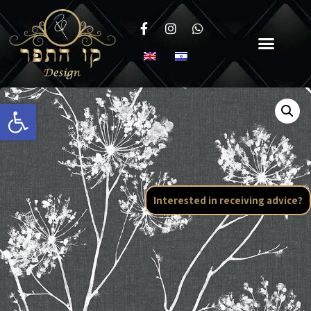
Open toolbar
Interested in receiving advice?