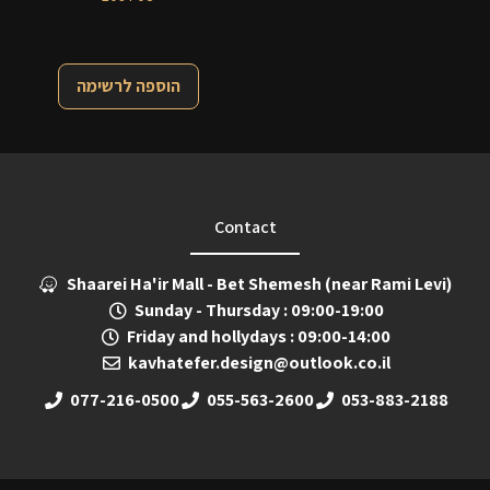
הוספה לרשימה
Contact
Shaarei Ha'ir Mall - Bet Shemesh (near Rami Levi)
Sunday - Thursday : 09:00-19:00
Friday and hollydays : 09:00-14:00
kavhatefer.design@outlook.co.il
077-216-0500
055-563-2600
053-883-2188