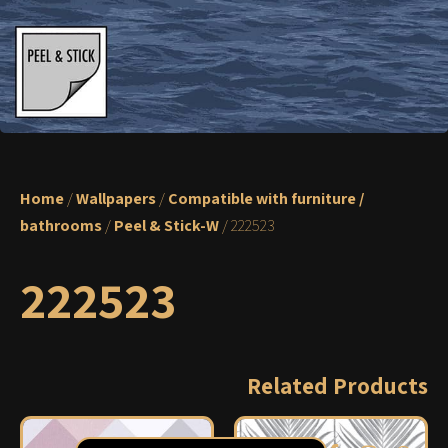
Home
/
Wallpapers
/
Compatible with furniture /
bathrooms
/
Peel & Stick-W
/ 222523
222523
Related Products