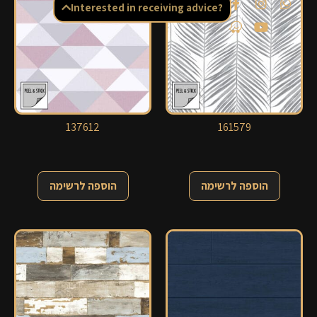
Interested in receiving advice?
137612
161579
הוספה לרשימה
הוספה לרשימה