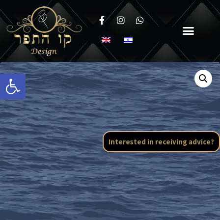
Open toolbar
Interested in receiving advice?