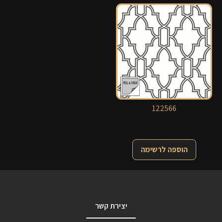
122566
הוספה לרשימה
יצירת קשר