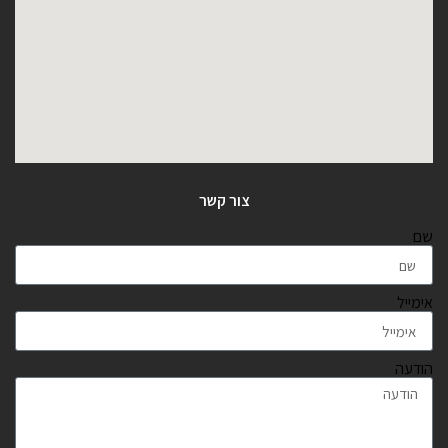
צור קשר
שם
אימייל
הודעה