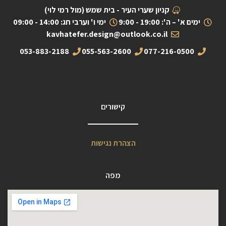
קניון שערי העיר - בית שמש (מול רמי לוי)
ימים א' – ה': 19:00 - 9:00
ימי ו' וערבי חג: 14:00 - 09:00
kavhatefer.design@outlook.co.il
053-883-2188
055-563-2600
077-216-0500
קישורים
הצהרת נגישות
מפה