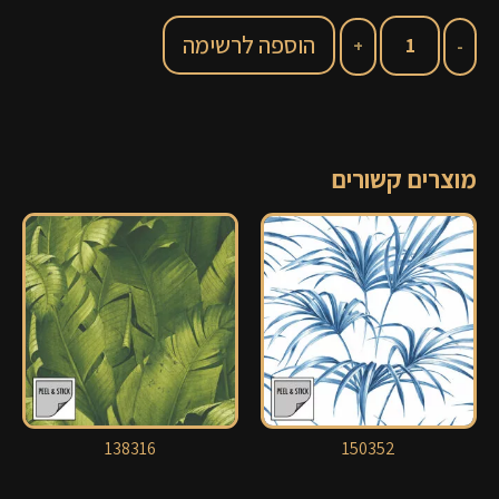
הוספה לרשימה
מוצרים קשורים
138316
150352