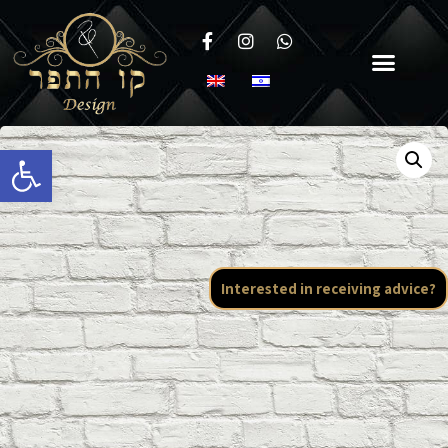
Open toolbar
Interested in receiving advice?