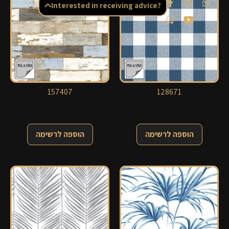
Interested in receiving advice?
157407
128671
הוספה לרשימה
הוספה לרשימה