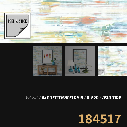
עמוד הבית
/
טפטים
/
תואם ריהוט/חדרי רחצה
/ 184517
184517