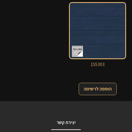
155303
הוספה לרשימה
יצירת קשר