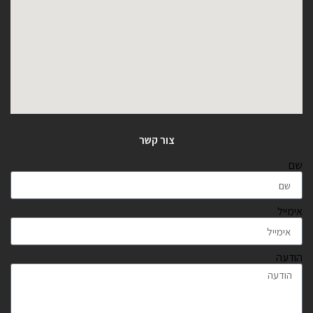
צור קשר
שם
אימייל
הודעה