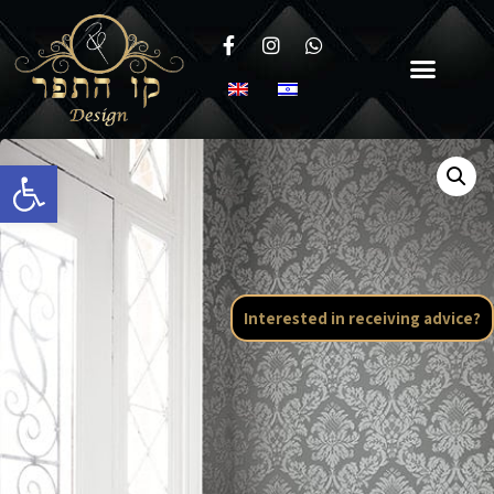
Open toolbar
Interested in receiving advice?