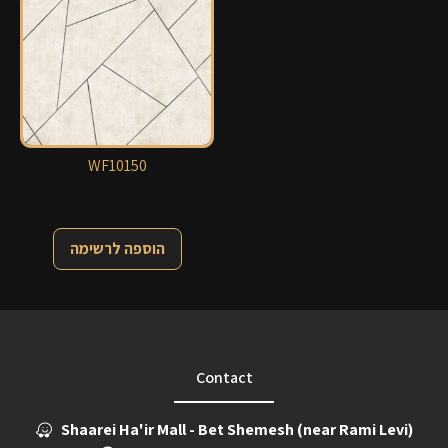
WF10150
הוספה לרשימה
Contact
Shaarei Ha'ir Mall - Bet Shemesh (near Rami Levi)