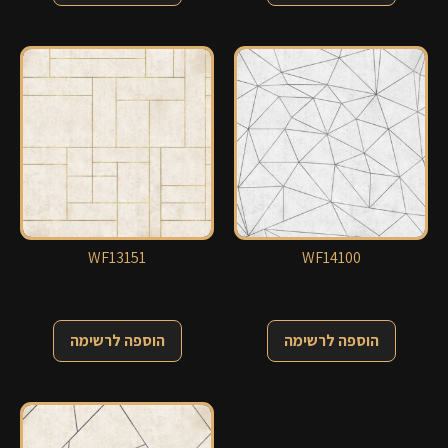
WF13151
WF14100
הוספה לרשימה
הוספה לרשימה