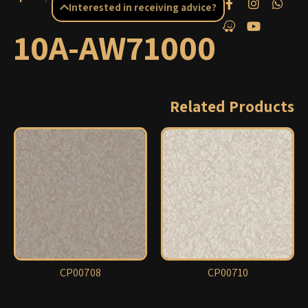
Interested in receiving advice?
10A-AW71000
Related Products
CP00708
CP00710