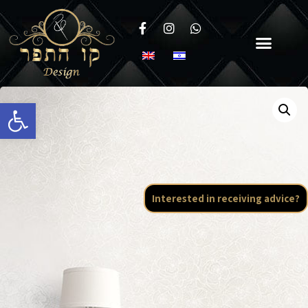
Open toolbar
Interested in receiving advice?